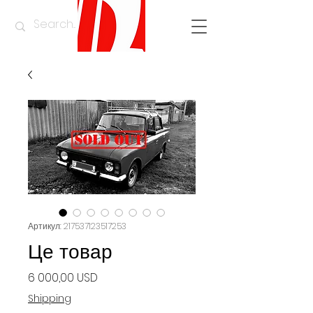
Артикул: 217537123517253
Це товар
Ціна
6 000,00 USD
Shipping