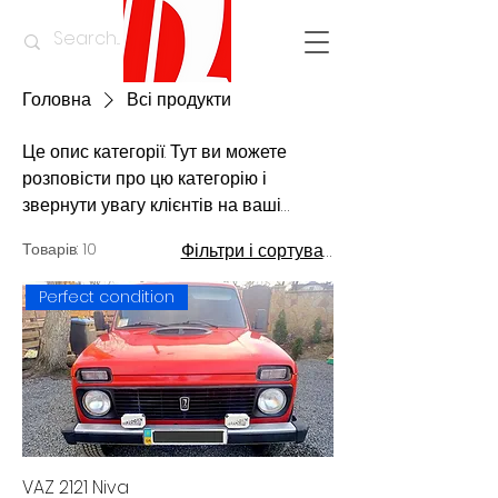
Головна
Всі продукти
Це опис категорії. Тут ви можете
розповісти про цю категорію і
звернути увагу клієнтів на ваші
товари.
Товарів: 10
Фільтри і сортування
Perfect condition
VAZ 2121 Niva